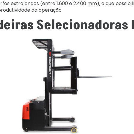
os extralongos (entre 1.600 e 2.400 mm), o que possibili
produtividade da operação.
deiras Selecionadoras 