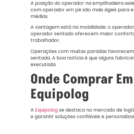
A posição do operador na empilhadeira sele
com operador em pé são mais ágeis para entr
médias.
A vantagem está na mobilidade: o operador
operador sentado oferecem maior confort
trabalhador.
Operações com muitas paradas favorecem o 
sentada. A boa notícia é que alguns fabric
executada.
Onde Comprar Emp
Equipolog
A
Equipolog
se destaca no mercado de logís
e garantir soluções confiáveis e personaliza