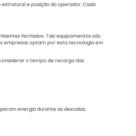
 estrutural e posição do operador. Cada
mbientes fechados. Tais equipamentos são
itas empresas optam por esta tecnologia em
 considerar o tempo de recarga das
peram energia durante as descidas,