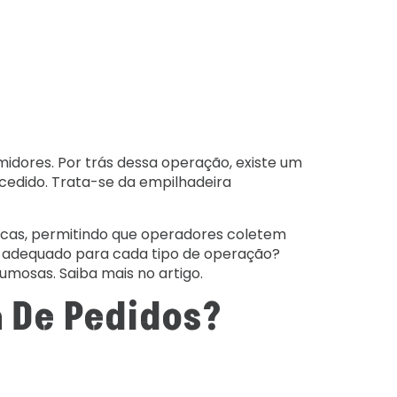
idores. Por trás dessa operação, existe um
edido. Trata-se da empilhadeira
icas, permitindo que operadores coletem
s adequado para cada tipo de operação?
umosas. Saiba mais no artigo.
 De Pedidos?