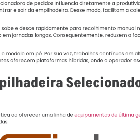
cionadora de pedidos influencia diretamente a produtiv
ar e sair da empilhadeira. Desse modo, facilitam a cole
 sobe e desce rapidamente para recolhimento manual no
o em jornadas longas. Consequentemente, reduzem a fa
modelo em pé. Por sua vez, trabalhos contínuos em alt
antes oferecem plataformas híbridas, onde o operador e
ilhadeira Selecionado
tica ao oferecer uma linha de
equipamentos de última g
das.