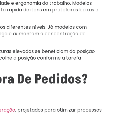
idade e ergonomia do trabalho. Modelos
ta rápida de itens em prateleiras baixas e
s diferentes níveis. Já modelos com
diga e aumentam a concentração do
uras elevadas se beneficiam da posição
scolhe a posição conforme a tarefa
ra De Pedidos?
eração
, projetados para otimizar processos