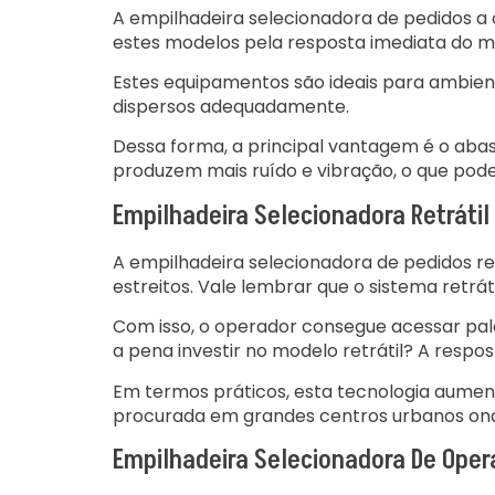
A empilhadeira selecionadora de pedidos a 
estes modelos pela resposta imediata do m
Estes equipamentos são ideais para ambien
dispersos adequadamente.
Dessa forma, a principal vantagem é o abas
produzem mais ruído e vibração, o que pod
Empilhadeira Selecionadora Retrátil
A empilhadeira selecionadora de pedidos r
estreitos. Vale lembrar que o sistema retrát
Com isso, o operador consegue acessar pa
a pena investir no modelo retrátil? A resp
Em termos práticos, esta tecnologia aume
procurada em grandes centros urbanos onde
Empilhadeira Selecionadora De Oper