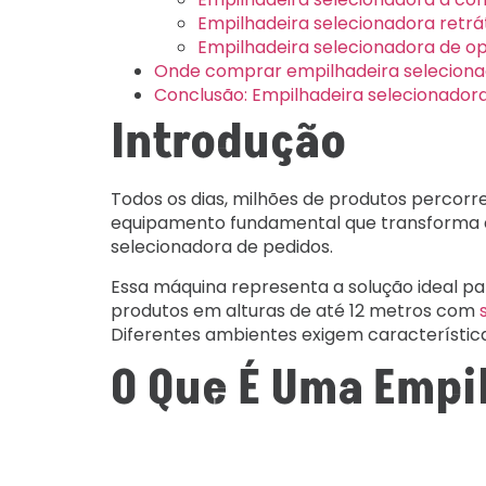
Empilhadeira selecionadora retrát
Empilhadeira selecionadora de o
Onde comprar empilhadeira seleciona
Conclusão: Empilhadeira selecionador
Introdução
Todos os dias, milhões de produtos percor
equipamento fundamental que transforma a
selecionadora de pedidos.
Essa máquina representa a solução ideal p
produtos em alturas de até 12 metros com
Diferentes ambientes exigem característica
O Que É Uma Empi