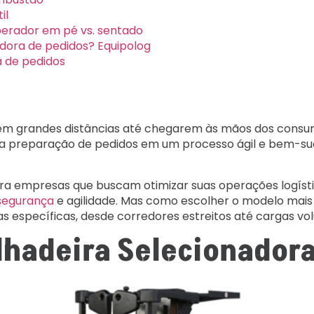
il
perador em pé vs. sentado
dora de pedidos? Equipolog
a de pedidos
rem grandes distâncias até chegarem às mãos dos consum
 preparação de pedidos em um processo ágil e bem-suc
ara empresas que buscam otimizar suas operações logíst
segurança
e agilidade. Mas como escolher o modelo mai
s específicas, desde corredores estreitos até cargas vol
lhadeira Selecionadora