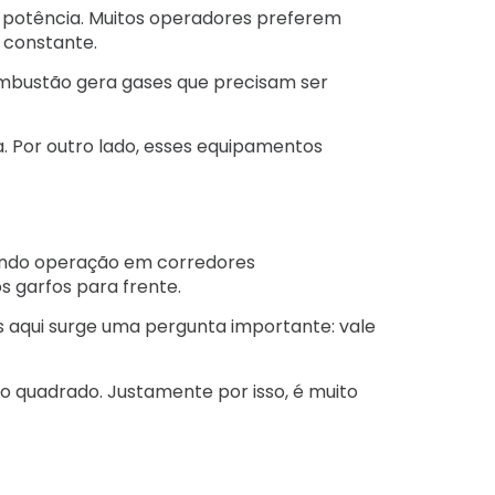
r potência. Muitos operadores preferem
 constante.
ombustão gera gases que precisam ser
. Por outro lado, esses equipamentos
tindo operação em corredores
os garfos para frente.
aqui surge uma pergunta importante: vale
quadrado. Justamente por isso, é muito