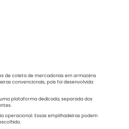
ões de coleta de mercadorias em armazéns
iras convencionais, pois foi desenvolvida
m uma plataforma dedicada, separada dos
ntes.
cia operacional. Essas empilhadeiras podem
escolhido.