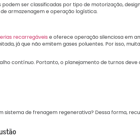
 podem ser classificadas por tipo de motorização, design
 de armazenagem e operação logística.
erias recarregáveis
e oferece operação silenciosa em a
itada, já que não emitem gases poluentes. Por isso, mu
balho contínuo. Portanto, o planejamento de turnos deve
 sistema de frenagem regenerativa? Dessa forma, recu
ustão