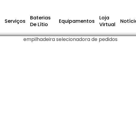
Baterias
Loja
Serviços
Equipamentos
Notíci
De Lítio
Virtual