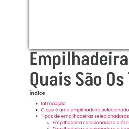
Empilhadeira
Quais São Os
Índice
Introdução
O que é uma empilhadeira selecionado
Tipos de empilhadeiras selecionadoras
Empilhadeira selecionadora elétr
Empilhadeira selecionadora a c