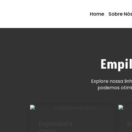
Home
Sobre Nó
Empil
Explore nossa lin
podemos otimiz
Empilhadeira
E