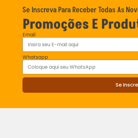
Se Inscreva Para Receber Todas As No
Promoções E Produ
Email
Whatsapp
Se Inscre