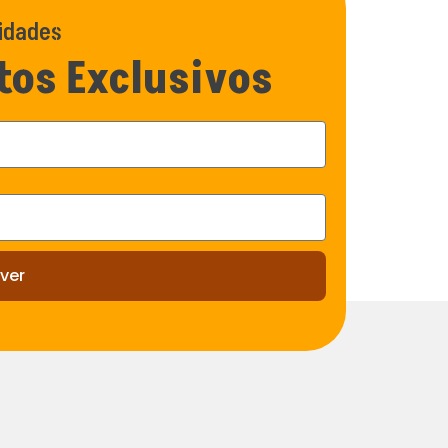
vidades
tos Exclusivos
ver