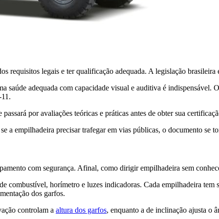
os requisitos legais e ter qualificação adequada. A legislação brasileir
uma saúde adequada com capacidade visual e auditiva é indispensável. 
-11.
assará por avaliações teóricas e práticas antes de obter sua certificaçã
e a empilhadeira precisar trafegar em vias públicas, o documento se to
ipamento com segurança. Afinal, como dirigir empilhadeira sem conhec
e combustível, horímetro e luzes indicadoras. Cada empilhadeira tem s
imentação dos garfos.
vação controlam a
altura dos garfos
, enquanto a de inclinação ajusta o 