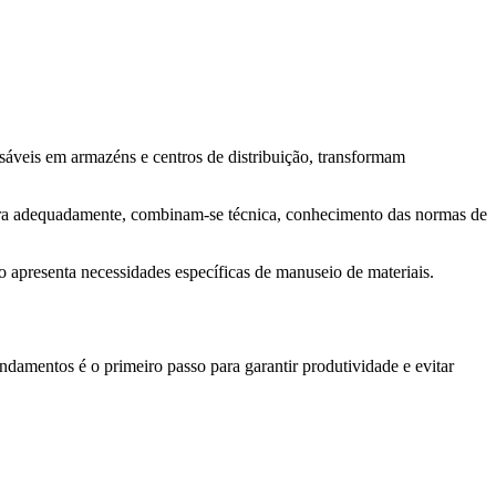
nsáveis em armazéns e centros de distribuição, transformam
ira adequadamente, combinam-se técnica, conhecimento das normas de
 apresenta necessidades específicas de manuseio de materiais.
damentos é o primeiro passo para garantir produtividade e evitar