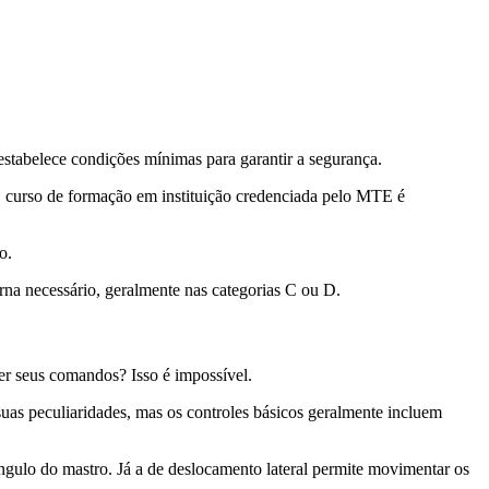
a estabelece condições mínimas para garantir a segurança.
O curso de formação em instituição credenciada pelo MTE é
o.
rna necessário, geralmente nas categorias C ou D.
er seus comandos? Isso é impossível.
uas peculiaridades, mas os controles básicos geralmente incluem
ângulo do mastro. Já a de deslocamento lateral permite movimentar os