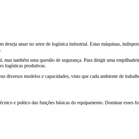
deseja atuar no setor de logística industrial. Estas máquinas, indispe
.
al, mas também uma questão de segurança. Para dirigir uma empilhade
s logísticas produtivas.
s diversos modelos e capacidades, visto que cada ambiente de trabalho
écnico e prático das funções básicas do equipamento. Dominar esses fun