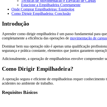
Técnicas de Movimentação e Elevação de Cargas
Estacione a Empilhadeira Corretamente
Onde Comprar Empilhadeiras: Equipolog
Como Dirigir Empilhadeira: Conclusão
Introdução
Aprender como dirigir empilhadeira é um passo fundamental para quem 
completamente a eficiência das operações de
movimentação de cargas
Dominar bem sua operação não é apenas uma qualificação profission
segurança e prática constante, elementos que juntos garantem operaçõe
Adicionalmente, a operação de empilhadeiras envolve compreender seu
Como Dirigir Empilhadeira?
A operação segura e eficiente de empilhadeiras requer conhecimento t
acidentes no ambiente de trabalho.
Requisitos Básicos