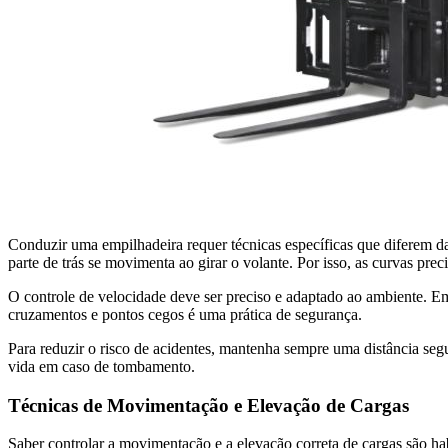
Conduzir uma empilhadeira requer técnicas específicas que diferem d
parte de trás se movimenta ao girar o volante. Por isso, as curvas p
O controle de velocidade deve ser preciso e adaptado ao ambiente. Em
cruzamentos e pontos cegos é uma prática de segurança.
Para reduzir o risco de acidentes, mantenha sempre uma distância segu
vida em caso de tombamento.
Técnicas de Movimentação e Elevação de Cargas
Saber controlar a movimentação e a elevação correta de cargas são ha