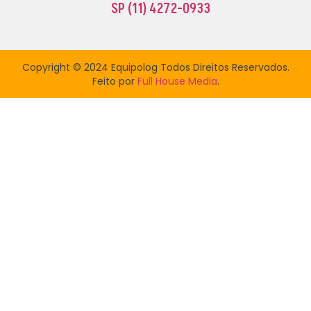
SP
(11) 4272-0933
Copyright © 2024 Equipolog Todos Direitos Reservados.
Feito por
Full House Media
.