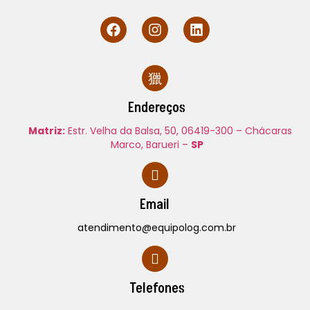
Endereços
Matriz:
Estr. Velha da Balsa, 50,
06419-300 – Chácaras
Marco, Barueri –
SP
Email
atendimento@equipolog.com.br
Telefones