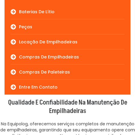
Baterias De Lítio
Peças
Locação De Empilhadeiras
Compras De Empilhadeiras
Compras De Paleteiras
Entre Em Contato
Qualidade E Confiabilidade Na Manutenção De
Empilhadeiras
Na Equipolog, oferecemos serviços completos de manutenção
de empilhadeiras, garantindo que seu equipamento opere com