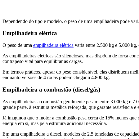
Dependendo do tipo e modelo, o peso de uma empilhadeira pode variar s
Empilhadeira elétrica
O peso de uma
empilhadeira elétrica
varia entre 2.500 kg e 5.000 kg, 
As empilhadeiras elétricas são silenciosas, mas dispõem de força con
contrapeso vital para equilibrar as cargas.
Em termos práticos, apesar do peso considerável, elas distribuem me
enquanto versões de 4 rodas podem chegar a 4.800 kg.
Empilhadeira a combustão (diesel/gás)
As empilhadeiras a combustão geralmente pesam entre 3.000 kg e 7.00
grande parte, à estrutura metálica reforçada, que garante resistência e
Já imaginou que o motor a combustão pesa cerca de 15% menos que o co
energia em si, mas pela estrutura adicional necessária.
Em uma empilhadeira a diesel, modelos de 2.5 toneladas de capacida