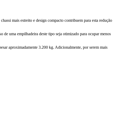
u chassi mais estreito e design compacto contribuem para esta redução
eso de uma empilhadeira deste tipo seja otimizado para ocupar menos
 pesar aproximadamente 3.200 kg. Adicionalmente, por serem mais