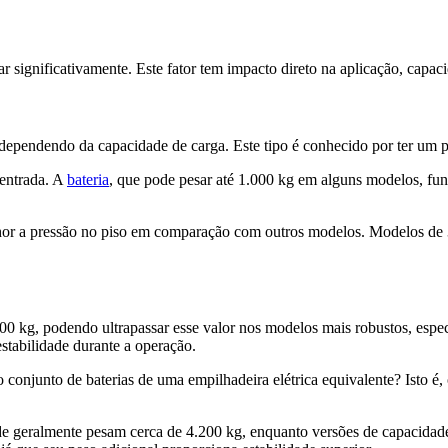
ignificativamente. Este fator tem impacto direto na aplicação, capacid
dependendo da capacidade de carga. Este tipo é conhecido por ter um pes
centrada. A
bateria
, que pode pesar até 1.000 kg em alguns modelos, f
lhor a pressão no piso em comparação com outros modelos. Modelos de 
0 kg, podendo ultrapassar esse valor nos modelos mais robustos, espec
 estabilidade durante a operação.
njunto de baterias de uma empilhadeira elétrica equivalente? Isto é, 
de geralmente pesam cerca de 4.200 kg, enquanto versões de capacidade