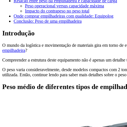
Relação entre peso da empilhadeira e capacidade de carga
Peso operacional versus capacidade máxima
Impacto do contrapeso no peso total
Onde comprar empilhadeiras com qualidade: Equipolog
Conclusão: Peso de uma empilhadeira
Introdução
O mundo da logística e movimentação de materiais gira em torno de e
empilhadeira
?
Compreender a estrutura deste equipamento não é apenas um detalhe t
O peso varia consideravelmente, desde modelos compactos com 2 tonel
utilizada. Então, continue lendo para saber mais detalhes sobre o pes
Peso médio de diferentes tipos de empilhad