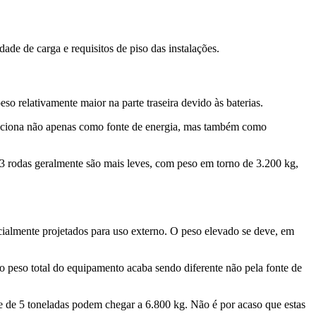
ade de carga e requisitos de piso das instalações.
o relativamente maior na parte traseira devido às baterias.
unciona não apenas como fonte de energia, mas também como
3 rodas geralmente são mais leves, com peso em torno de 3.200 kg,
ialmente projetados para uso externo. O peso elevado se deve, em
o peso total do equipamento acaba sendo diferente não pela fonte de
 de 5 toneladas podem chegar a 6.800 kg. Não é por acaso que estas