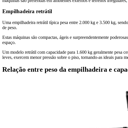
máquinas são preferidas em ambientes externos e terrenos irregulares,
Empilhadeira retrátil
Uma empilhadeira retrátil típica pesa entre 2.000 kg e 3.500 kg, send
de peso.
Estas máquinas são compactas, ágeis e surpreendentemente poderosas p
espaço.
Um modelo retrátil com capacidade para 1.600 kg geralmente pesa ce
leves, exercem menor pressão sobre o piso, tornando-as ideais para m
Relação entre peso da empilhadeira e capa