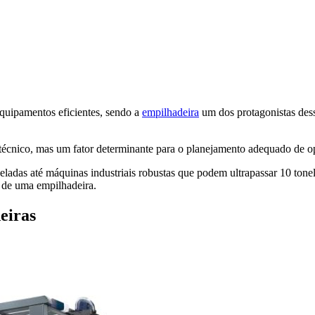
quipamentos eficientes, sendo a
empilhadeira
um dos protagonistas dess
écnico, mas um fator determinante para o planejamento adequado de op
adas até máquinas industriais robustas que podem ultrapassar 10 tonel
o de uma empilhadeira.
eiras