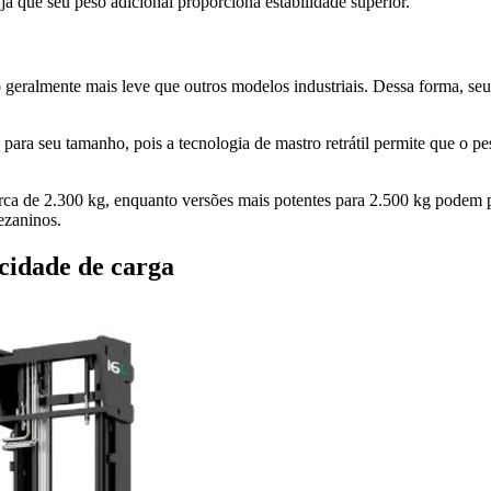
 já que seu peso adicional proporciona estabilidade superior.
o geralmente mais leve que outros modelos industriais. Dessa forma, se
ara seu tamanho, pois a tecnologia de mastro retrátil permite que o p
rca de 2.300 kg, enquanto versões mais potentes para 2.500 kg podem
ezaninos.
cidade de carga