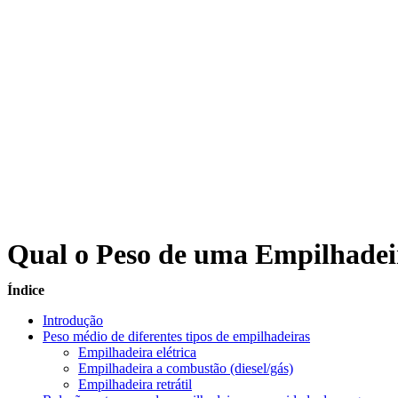
Qual o Peso de uma Empilhadei
Índice
Introdução
Peso médio de diferentes tipos de empilhadeiras
Empilhadeira elétrica
Empilhadeira a combustão (diesel/gás)
Empilhadeira retrátil