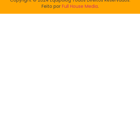
Feito por
Full House Media
.