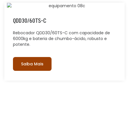
QDD30/60TS-C
Rebocador QDD30/60TS-C com capacidade de
6000kg e bateria de chumbo-ácido, robusto e
potente.
Saiba Mais