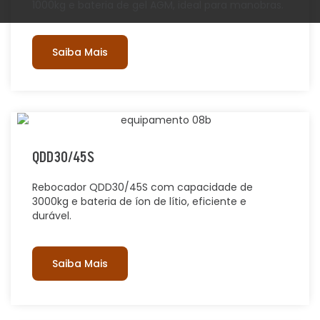
1000kg e bateria de gel AGM, ideal para manobras.
Saiba Mais
QDD30/45S
Rebocador QDD30/45S com capacidade de
3000kg e bateria de íon de lítio, eficiente e
durável.
Saiba Mais