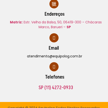
Endereços
Matriz:
Estr. Velha da Balsa, 50,
06419-300 – Chácaras
Marco, Barueri –
SP
Email
atendimento@equipolog.com.br
Telefones
SP
(11) 4272-0933
Copyright © 2024 Equipolog Todos Direitos Reservados.