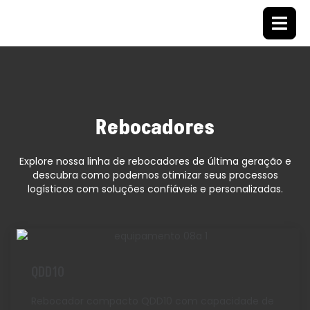
Rebocadores
Explore nossa linha de rebocadores de última geração e
descubra como podemos otimizar seus processos
logísticos com soluções confiáveis e personalizadas.
QDD10
Rebocador compacto QDD10 com capacidade de