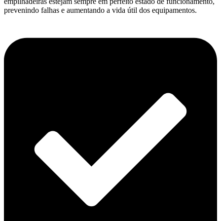
empilhadeiras estejam sempre em perfeito estado de funcionamento,
prevenindo falhas e aumentando a vida útil dos equipamentos.