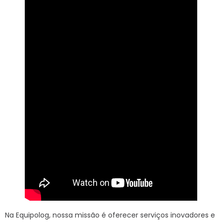
Na Equipolog, nossa missão é oferecer serviços inovadores e