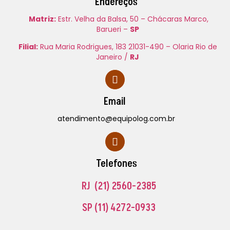
Endereços
Matriz:
Estr. Velha da Balsa, 50 – Chácaras Marco,
Barueri –
SP
Filial:
Rua Maria Rodrigues, 183 21031-490 – Olaria Rio de
Janeiro /
RJ
Email
atendimento@equipolog.com.br
Telefones
RJ (21) 2560-2385
SP
(11) 4272-0933