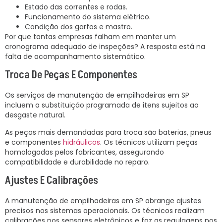
Estado das correntes e rodas.
Funcionamento do sistema elétrico.
Condição dos garfos e mastro.
Por que tantas empresas falham em manter um
cronograma adequado de inspeções? A resposta está na
falta de acompanhamento sistemático.
Troca De Peças E Componentes
Os serviços de manutenção de empilhadeiras em SP
incluem a substituição programada de itens sujeitos ao
desgaste natural.
As peças mais demandadas para troca são baterias, pneus
e componentes
hidráulicos
. Os técnicos utilizam peças
homologadas pelos fabricantes, assegurando
compatibilidade e durabilidade no reparo.
Ajustes E Calibrações
A manutenção de empilhadeiras em SP abrange ajustes
precisos nos sistemas operacionais. Os técnicos realizam
calibrações nos sensores eletrônicos e faz as regulagens nos