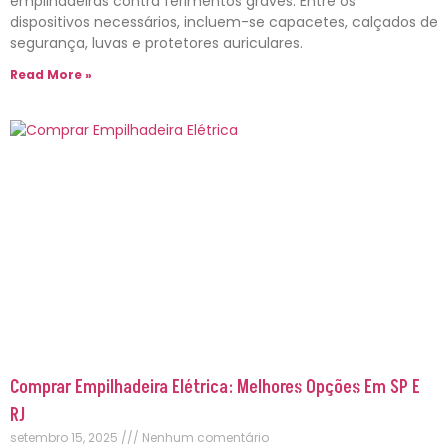
empilhadeiras contra ferimentos graves. Entre os
dispositivos necessários, incluem-se capacetes, calçados de
segurança, luvas e protetores auriculares.
Read More »
Comprar Empilhadeira Elétrica: Melhores Opções Em SP E
RJ
setembro 15, 2025
Nenhum comentário